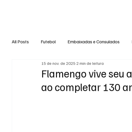
Home
Loja Virt
All Posts
Futebol
Embaixadas e Consulados
15 de nov. de 2025
2 min de leitura
Flamengo vive seu a
ao completar 130 a