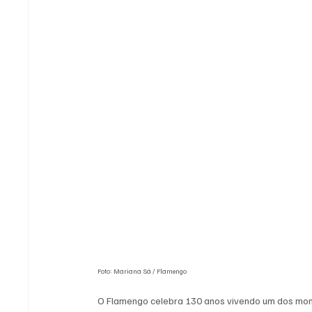
Foto: Mariana Sá / Flamengo
O Flamengo celebra 130 anos vivendo um dos momen