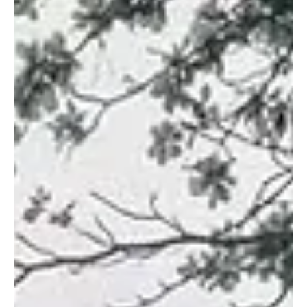
dividida em quatro capítulos, revisita momentos marcantes da
história rubro-negra e apresenta os elementos que moldaram a
identidade da Nação ao longo de mais de um século. O capítulo
inaugural, “Flamengo e Fé. Confia”, aborda a relação entre o clube
e São Judas Tadeu, padroeiro rubro-negro, cu