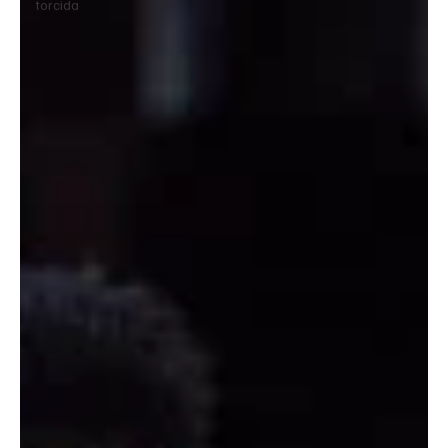
torcida