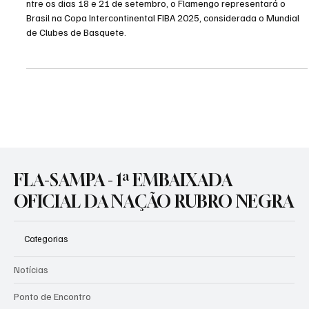
10 de set. de 2025
2 min de leitura
Esportes Olímpicos
Flamengo estreia na Copa Intercontinental FIBA
2025 em busca do tricampeonato
ntre os dias 18 e 21 de setembro, o Flamengo representará o
Brasil na Copa Intercontinental FIBA 2025, considerada o Mundial
de Clubes de Basquete.
FLA-SAMPA - 1ª EMBAIXADA
OFICIAL DA NAÇÃO RUBRO NEGRA