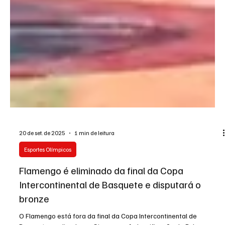
20 de set. de 2025
1 min de leitura
Esportes Olímpicos
Flamengo é eliminado da final da Copa