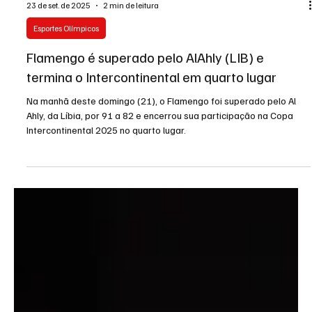
23 de set. de 2025
2 min de leitura
Esportes Olímpicos
Flamengo é superado pelo AlAhly (LIB) e
termina o Intercontinental em quarto lugar
Na manhã deste domingo (21), o Flamengo foi superado pelo Al
Ahly, da Líbia, por 91 a 82 e encerrou sua participação na Copa
Intercontinental 2025 no quarto lugar.