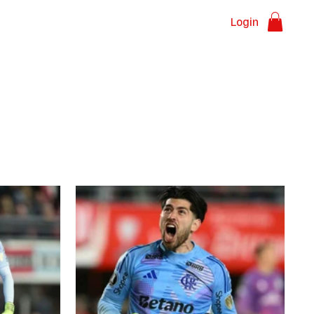
Login
sões
Sobre nós