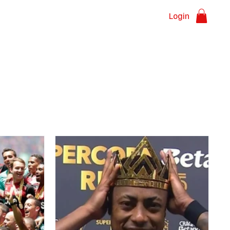
Login
sões
Sobre nós