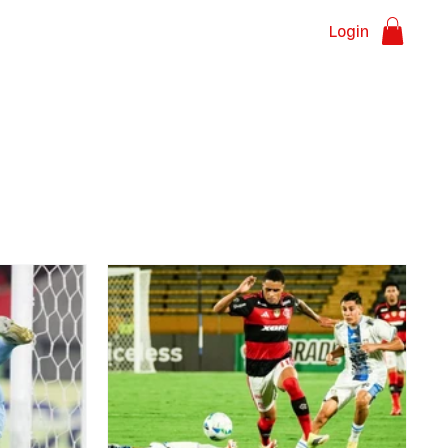
Login
sões
Sobre nós