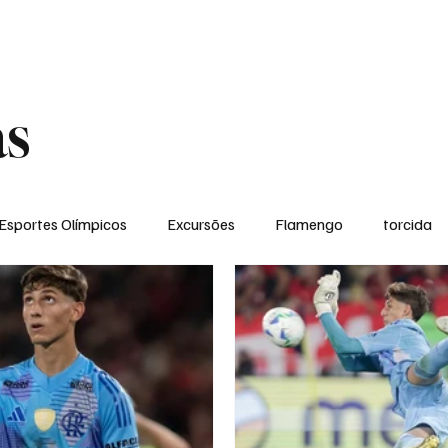
ual
Notícias
Ponto de Encontro
Escola Flamengo Moema
Excur
as
Esportes Olímpicos
Excursões
Flamengo
torcida