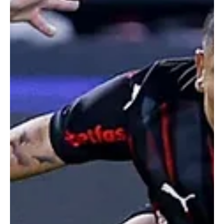
geração — mesmo que parte da Nação ainda não conheça sua
trajetória. Sua carreira, tão brilhante quanto curta, foi
interrompida aos 22 anos, em 26 de agosto de 1976, apó