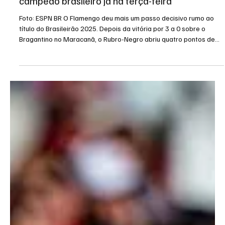
24 de nov. de 2025
1 min de leitura
Flamengo se aproxima do título e pode ser
campeão brasileiro já na terça-feira
Foto: ESPN BR O Flamengo deu mais um passo decisivo rumo ao
título do Brasileirão 2025. Depois da vitória por 3 a 0 sobre o
Bragantino no Maracanã, o Rubro-Negro abriu quatro pontos de