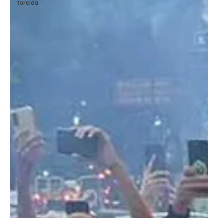
torcida