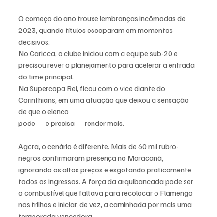
O começo do ano trouxe lembranças incômodas de 
2023, quando títulos escaparam em momentos 
decisivos. 
No Carioca, o clube iniciou com a equipe sub-20 e 
precisou rever o planejamento para acelerar a entrada 
do time principal. 
Na Supercopa Rei, ficou com o vice diante do 
Corinthians, em uma atuação que deixou a sensação 
de que o elenco 
pode — e precisa — render mais.
Agora, o cenário é diferente. Mais de 60 mil rubro-
negros confirmaram presença no Maracanã, 
ignorando os altos preços e esgotando praticamente 
todos os ingressos. A força da arquibancada pode ser 
o combustível que faltava para recolocar o Flamengo 
nos trilhos e iniciar, de vez, a caminhada por mais uma 
temporada vencedora.