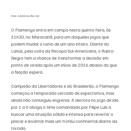
Foto: André Durão/ GE
O Flamengo entra em campo nesta quinta-feira, às 
21h30, no Maracanã, para um daqueles jogos que 
podem mudar o rumo de um ano inteiro. Diante do 
Lanús, pela volta da Recopa Sul-Americana, o Rubro-
Negro tem a chance de transformar a decisão em 
ponto de virada após um início de 2026 abaixo do que 
a Nação espera.
Campeão da Libertadores e do Brasileirão, o Flamengo 
começou a temporada cercado de expectativa, mas 
ainda não conseguiu engrenar. A derrota no jogo de ida 
por 1 a 0 obriga o time comandado por Filipe Luís a 
buscar uma atuação sólida e intensa para reverter o 
placar e levantar mais um troféu continental diante da 
torcida.