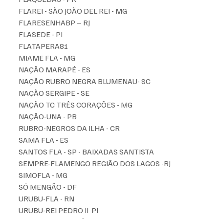
FLAREI - SÃO JOÃO DEL REI - MG
FLARESENHABP – RJ
FLASEDE - PI
FLATAPERA81 
MIAME FLA - MG
NAÇÃO MARAPÉ - ES
NAÇÃO RUBRO NEGRA BLUMENAU- SC
NAÇÃO SERGIPE - SE
NAÇÃO TC TRÊS CORAÇÕES - MG
NAÇÃO-UNA - PB
RUBRO-NEGROS DA ILHA - CR
SAMA FLA - ES
SANTOS FLA - SP - BAIXADAS SANTISTA
SEMPRE-FLAMENGO REGIÃO DOS LAGOS -RJ
SIMOFLA - MG
SÓ MENGÃO - DF
URUBU-FLA - RN
URUBU-REI PEDRO II  PI