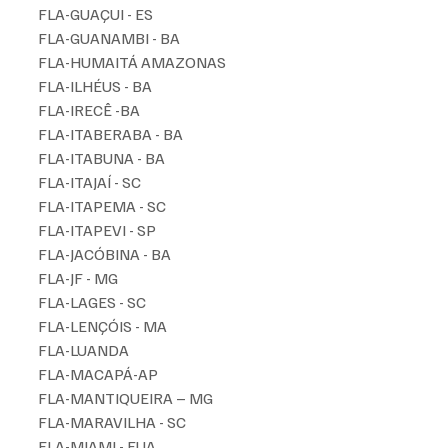
FLA-GUAÇUI - ES
FLA-GUANAMBI - BA
FLA-HUMAITÁ AMAZONAS 
FLA-ILHÉUS - BA
FLA-IRECÊ -BA
FLA-ITABERABA - BA
FLA-ITABUNA - BA
FLA-ITAJAÍ - SC
FLA-ITAPEMA - SC
FLA-ITAPEVI - SP
FLA-JACÓBINA - BA
FLA-JF - MG
FLA-LAGES - SC
FLA-LENÇÓIS - MA
FLA-LUANDA
FLA-MACAPÁ-AP
FLA-MANTIQUEIRA – MG
FLA-MARAVILHA - SC 
FLA-MIAMI - EUA