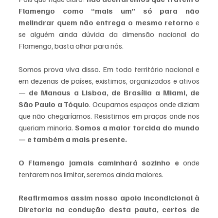
Flamengo como “mais um” só para não 
melindrar quem não entrega o mesmo retorno 
e 
se alguém ainda dúvida da dimensão nacional do 
Flamengo, basta olhar para nós.
Somos prova viva disso. Em todo território nacional e 
em dezenas de países, existimos, organizados e ativos 
— 
de Manaus a Lisboa, de Brasília a Miami, de 
São Paulo a Tóquio
. Ocupamos espaços onde diziam 
que não chegaríamos. Resistimos em praças onde nos 
queriam minoria. 
Somos a maior torcida do mundo 
— e também a mais presente.
O Flamengo jamais caminhará sozinho e 
onde 
tentarem nos limitar, seremos ainda maiores.
Reafirmamos assim nosso apoio incondicional à 
Diretoria na condução desta pauta, certos de 