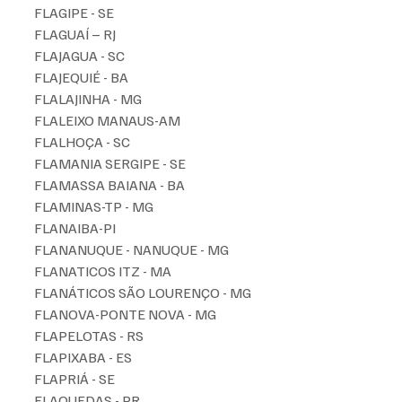
FLAGIPE - SE
FLAGUAÍ – RJ
FLAJAGUA - SC
FLAJEQUIÉ - BA
FLALAJINHA - MG
FLALEIXO MANAUS-AM
FLALHOÇA - SC
FLAMANIA SERGIPE - SE
FLAMASSA BAIANA - BA
FLAMINAS-TP - MG
FLANAIBA-PI
FLANANUQUE - NANUQUE - MG
FLANATICOS ITZ - MA
FLANÁTICOS SÃO LOURENÇO - MG
FLANOVA-PONTE NOVA - MG
FLAPELOTAS - RS
FLAPIXABA - ES
FLAPRIÁ - SE
FLAQUEDAS - PR