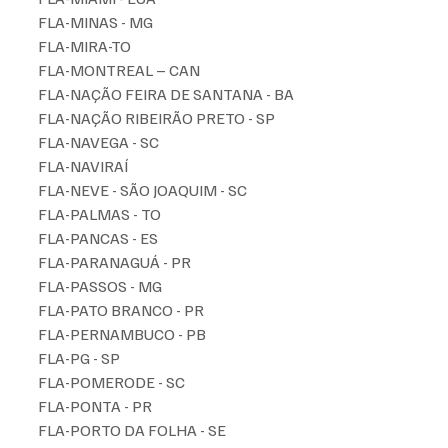
FLA-MINAS - MG
FLA-MIRA-TO
FLA-MONTREAL – CAN
FLA-NAÇÃO FEIRA DE SANTANA - BA
FLA-NAÇÃO RIBEIRÃO PRETO - SP
FLA-NAVEGA - SC
FLA-NAVIRAÍ
FLA-NEVE - SÃO JOAQUIM - SC
FLA-PALMAS - TO
FLA-PANCAS - ES
FLA-PARANAGUÁ - PR
FLA-PASSOS - MG
FLA-PATO BRANCO - PR
FLA-PERNAMBUCO - PB
FLA-PG - SP
FLA-POMERODE - SC
FLA-PONTA - PR
FLA-PORTO DA FOLHA - SE