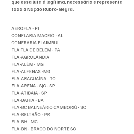
que essa luta é legítima, necessária e representa 
toda a Nação Rubro-Negra.
AEROFLA - PI
CONFLARIA MACEIÓ - AL
CONFRARIA FLAIMBUÍ 
FLA FLA DE BELÉM - PA
FLA-AGROLÂNDIA 
FLA-ALÉM - MG
FLA-ALFENAS -MG
FLA-ARAGUAÍNA - TO
FLA-ARENA - SJC - SP
FLA-ATIBAIA - SP
FLA-BAHIA - BA
FLA-BC BALNEÁRIO CAMBORIÚ - SC
FLA-BELTRÃO - PR
FLA-BH - MG
FLA-BN - BRAÇO DO NORTE SC