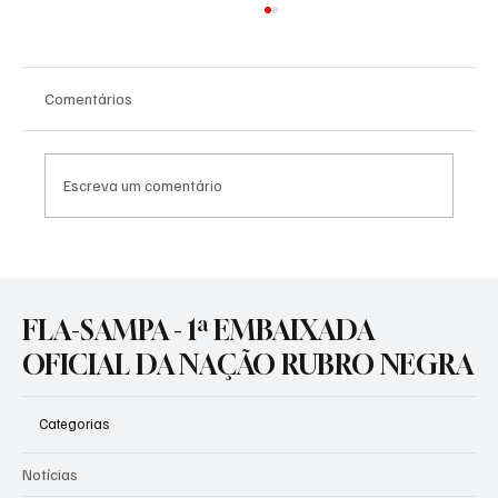
Comentários
Escreva um comentário
Flamengo Anuncia Abertura de Vendas para
a Grande Festa das Embaixadas e
Consulados da Nação
FLA-SAMPA - 1ª EMBAIXADA
OFICIAL DA NAÇÃO RUBRO NEGRA
Categorias
Notícias