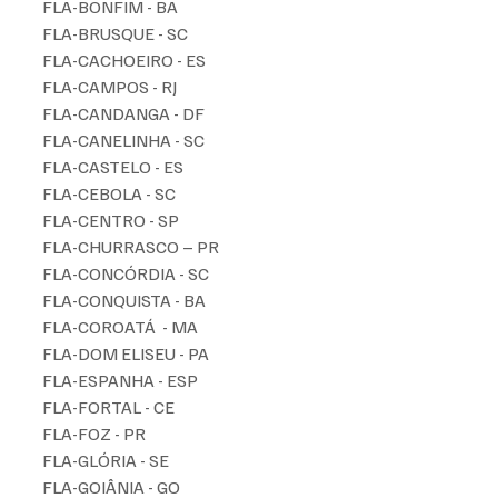
FLA-BONFIM - BA
FLA-BRUSQUE - SC
FLA-CACHOEIRO - ES
FLA-CAMPOS - RJ
FLA-CANDANGA - DF
FLA-CANELINHA - SC
FLA-CASTELO - ES
FLA-CEBOLA - SC
FLA-CENTRO - SP
FLA-CHURRASCO – PR
FLA-CONCÓRDIA - SC
FLA-CONQUISTA - BA
FLA-COROATÁ  - MA
FLA-DOM ELISEU - PA
FLA-ESPANHA - ESP
FLA-FORTAL - CE
FLA-FOZ - PR
FLA-GLÓRIA - SE
FLA-GOIÂNIA - GO