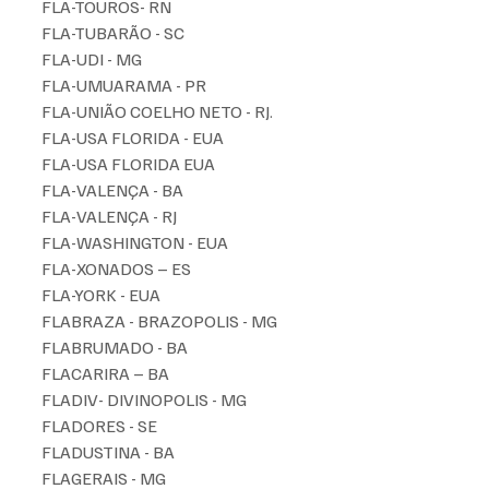
FLA-TOUROS- RN
FLA-TUBARÃO - SC
FLA-UDI - MG
FLA-UMUARAMA - PR
FLA-UNIÃO COELHO NETO - RJ.
FLA-USA FLORIDA - EUA
FLA-USA FLORIDA EUA
FLA-VALENÇA - BA
FLA-VALENÇA - RJ
FLA-WASHINGTON - EUA
FLA-XONADOS – ES
FLA-YORK - EUA
FLABRAZA - BRAZOPOLIS - MG
FLABRUMADO - BA
FLACARIRA – BA
FLADIV- DIVINOPOLIS - MG
FLADORES - SE
FLADUSTINA - BA
FLAGERAIS - MG