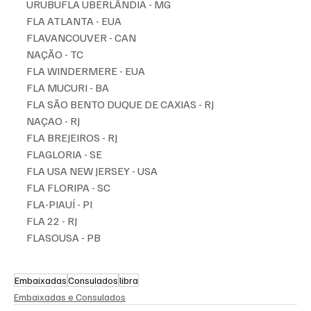
URUBUFLA UBERLÂNDIA - MG
FLA ATLANTA - EUA
FLAVANCOUVER - CAN
NAÇÃO - TC 
FLA WINDERMERE - EUA
FLA MUCURI - BA
FLA SÃO BENTO DUQUE DE CAXIAS - RJ
NAÇAO - RJ
FLA BREJEIROS - RJ 
FLAGLORIA - SE 
FLA USA NEW JERSEY - USA 
FLA FLORIPA - SC 
FLA-PIAUÍ - PI
FLA 22 - RJ
FLASOUSA - PB
Embaixadas
Consulados
libra
Embaixadas e Consulados