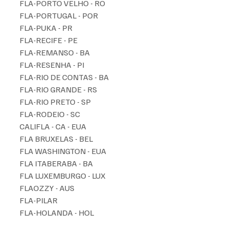
FLA-PORTO VELHO - RO 
FLA-PORTUGAL - POR
FLA-PUKA - PR
FLA-RECIFE - PE
FLA-REMANSO - BA
FLA-RESENHA - PI
FLA-RIO DE CONTAS - BA
FLA-RIO GRANDE - RS
FLA-RIO PRETO - SP
FLA-RODEIO - SC
CALIFLA - CA - EUA
FLA BRUXELAS - BEL
FLA WASHINGTON - EUA 
FLA ITABERABA - BA
FLA LUXEMBURGO - LUX
FLAOZZY - AUS
FLA-PILAR 
FLA-HOLANDA - HOL