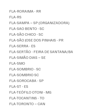
FLA-RORAIMA - RR
FLA-RS 
FLA-SAMPA – SP (ORGANIZADORA)
FLA-SAO BENTO - SC
FLA-SÃO CHICO - SC
FLA-SÃO JOSE DOS PINHAIS - PR
FLA-SERRA - ES
FLA-SERTÃO - FEIRA DE SANTANA/BA
FLA-SIMÃO DIAS – SE
FLA-SMO
FLA-SOMBRIO - SC
FLA-SOMBRIO SC
FLA-SOROCABA - SP
FLA-ST - ES
FLA-TEÓFILO OTONI - MG
FLA-TOCANTINS - TO
FLA-TORONTO – CAN