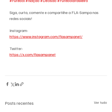
#Futebol
#Nação
#Decisão
#FutebolBrasileiro
Siga, curta, comente e compartilhe a FLA-Sampa nas 
redes sociais!
Instagram:
https://www.instagram.com/flasampanet/
Twitter:
https://x.com/flasampanet
Posts recentes
Ver tudo