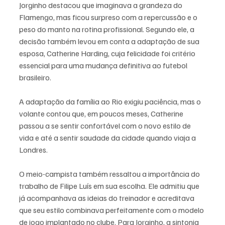
Jorginho destacou que imaginava a grandeza do 
Flamengo, mas ficou surpreso com a repercussão e o 
peso do manto na rotina profissional. Segundo ele, a 
decisão também levou em conta a adaptação de sua 
esposa, Catherine Harding, cuja felicidade foi critério 
essencial para uma mudança definitiva ao futebol 
brasileiro.
A adaptação da família ao Rio exigiu paciência, mas o 
volante contou que, em poucos meses, Catherine 
passou a se sentir confortável com o novo estilo de 
vida e até a sentir saudade da cidade quando viaja a 
Londres.
O meio-campista também ressaltou a importância do 
trabalho de Filipe Luís em sua escolha. Ele admitiu que 
já acompanhava as ideias do treinador e acreditava 
que seu estilo combinava perfeitamente com o modelo 
de jogo implantado no clube. Para Jorginho, a sintonia 