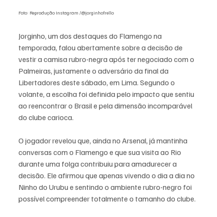
Foto: Reprodução Instagram /@jorginhofrello
Jorginho, um dos destaques do Flamengo na 
temporada, falou abertamente sobre a decisão de 
vestir a camisa rubro-negra após ter negociado com o 
Palmeiras, justamente o adversário da final da 
Libertadores deste sábado, em Lima. Segundo o 
volante, a escolha foi definida pelo impacto que sentiu 
ao reencontrar o Brasil e pela dimensão incomparável 
do clube carioca.
O jogador revelou que, ainda no Arsenal, já mantinha 
conversas com o Flamengo e que sua visita ao Rio 
durante uma folga contribuiu para amadurecer a 
decisão. Ele afirmou que apenas vivendo o dia a dia no 
Ninho do Urubu e sentindo o ambiente rubro-negro foi 
possível compreender totalmente o tamanho do clube.