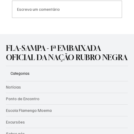
Escreva um comentário
🚨 CORRIDA CONTRA O RELÓGIO NA GÁVEA!
⏳🔴⚫
FLA-SAMPA - 1ª EMBAIXADA
OFICIAL DA NAÇÃO RUBRO NEGRA
Categorias
Notícias
Ponto de Encontro
Escola Flamengo Moema
Excursões
Sobre nós