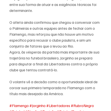
entre sua forma de atuar e as exigências técnicas foi 
determinante.
O atleta ainda confirmou que chegou a conversar com 
o Palmeiras e outras equipes antes de fechar com o 
Flamengo, mas reforçou que não houve um motivo 
específico para recusar o clube paulista, e sim um 
conjunto de fatores que o levou ao Rio.
Agora, às vésperas da partida mais importante de sua 
trajetória no futebol brasileiro, Jorginho se prepara 
para disputar a final da Libertadores contra o próprio 
clube que tentou contratá-lo. 
O volante vê a decisão como a oportunidade ideal de 
coroar sua primeira temporada no Flamengo com o 
título mais desejado da América.
#Flamengo
#Jorginho
#Libertadores
#RubroNegro