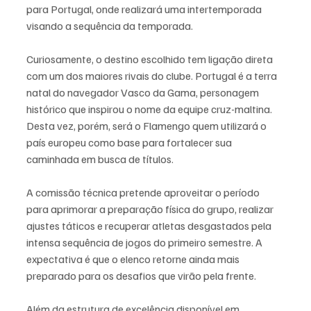
para Portugal, onde realizará uma intertemporada 
visando a sequência da temporada.
Curiosamente, o destino escolhido tem ligação direta 
com um dos maiores rivais do clube. Portugal é a terra 
natal do navegador Vasco da Gama, personagem 
histórico que inspirou o nome da equipe cruz-maltina. 
Desta vez, porém, será o Flamengo quem utilizará o 
país europeu como base para fortalecer sua 
caminhada em busca de títulos.
A comissão técnica pretende aproveitar o período 
para aprimorar a preparação física do grupo, realizar 
ajustes táticos e recuperar atletas desgastados pela 
intensa sequência de jogos do primeiro semestre. A 
expectativa é que o elenco retorne ainda mais 
preparado para os desafios que virão pela frente.
Além da estrutura de excelência disponível em 