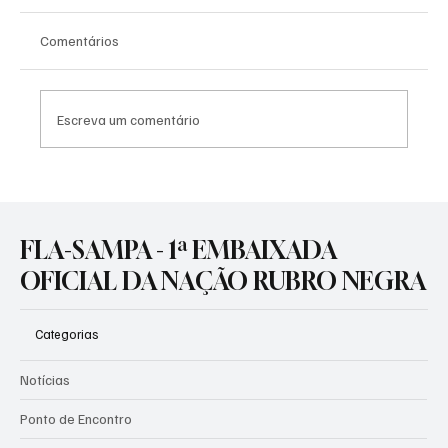
Comentários
Escreva um comentário
TRADIÇÃO E LIFESTYLE: O NOVO MANTO 3
CHEGA PARA IMPULSIONAR OS COFRES
RUBRO-NEGROS!
FLA-SAMPA - 1ª EMBAIXADA
OFICIAL DA NAÇÃO RUBRO NEGRA
Categorias
Notícias
Ponto de Encontro