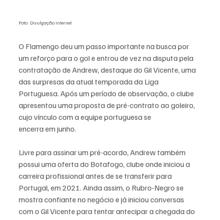
Foto: Divulgação Internet
O Flamengo deu um passo importante na busca por 
um reforço para o gol e entrou de vez na disputa pela 
contratação de Andrew, destaque do Gil Vicente, uma 
das surpresas da atual temporada da Liga 
Portuguesa. Após um período de observação, o clube 
apresentou uma proposta de pré-contrato ao goleiro, 
cujo vínculo com a equipe portuguesa se 
encerra em junho.
Livre para assinar um pré-acordo, Andrew também 
possui uma oferta do Botafogo, clube onde iniciou a 
carreira profissional antes de se transferir para 
Portugal, em 2021. Ainda assim, o Rubro-Negro se 
mostra confiante no negócio e já iniciou conversas 
com o Gil Vicente para tentar antecipar a chegada do 