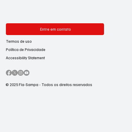
Entre em contato
Termos de uso
Política de Privacidade
Accessibility Statement
© 2025 Fla-Sampa - Todos os direitos reservados