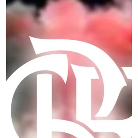
jogador desde os tempos de Ninho do Urubu. O clube cla