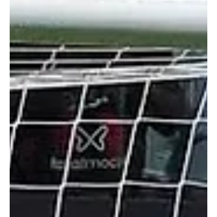
nas penalidades ao defender as cobranças de Guga e Otáv