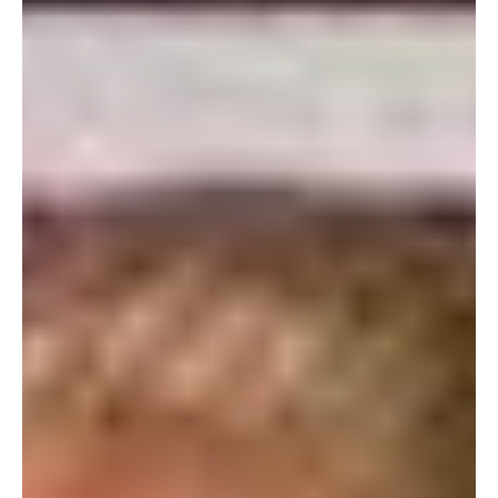
apenas 14 gols, um aproveitamento de apenas 54% para os
cobradores adversários. Além disso, ele acertou o