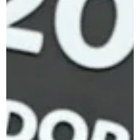
tempo. Após recuperação de bola no campo ofensivo, a jogada
termin