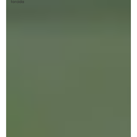
torcida