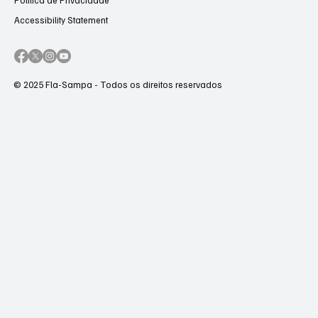
Entre em contato
Termos de uso
Política de Privacidade
Accessibility Statement
© 2025 Fla-Sampa - Todos os direitos reservados