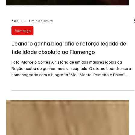
3 de jul.
1 min de leitura
Flamengo
Leandro ganha biografia e reforça legado de
fidelidade absoluta ao Flamengo