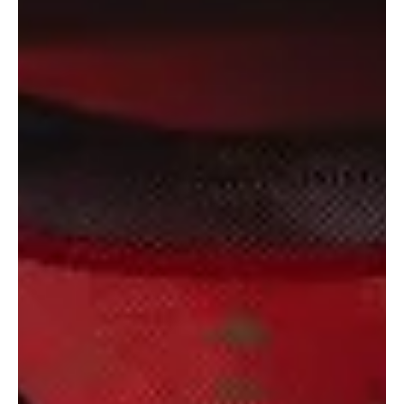
13 de mar.
2 min de leitura
Flamengo