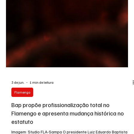
3 de jun.
1 min de leitura
Flamengo
Bap propõe profissionalização total no
Flamengo e apresenta mudança histórica no