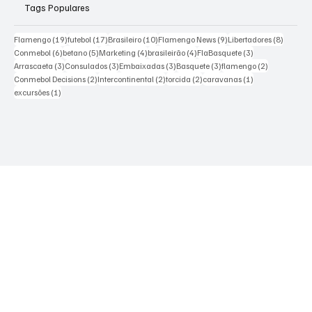
Escola Flamengo Moema
Excursões
Sobre nós
Tags Populares
19 posts
17 posts
10 posts
9 posts
8 posts
Flamengo
(19)
futebol
(17)
Brasileiro
(10)
Flamengo News
(9)
Libertadores
(8)
6 posts
5 posts
4 posts
4 posts
3 posts
Conmebol
(6)
betano
(5)
Marketing
(4)
brasileirão
(4)
FlaBasquete
(3)
3 posts
3 posts
3 posts
3 posts
2 posts
Arrascaeta
(3)
Consulados
(3)
Embaixadas
(3)
Basquete
(3)
flamengo
(2)
2 posts
2 posts
2 posts
1 post
Conmebol Decisions
(2)
Intercontinental
(2)
torcida
(2)
caravanas
(1)
1 post
excursões
(1)