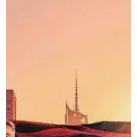
após cruzamento de Alan Medina e finalizou de