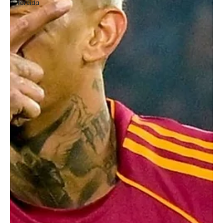
torcida