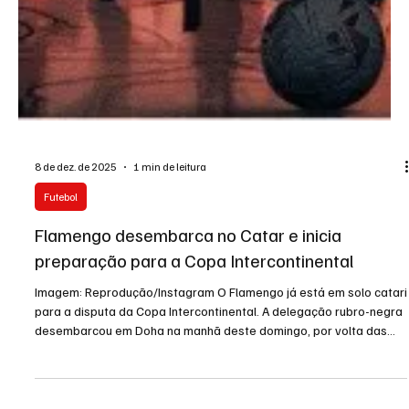
8 de dez. de 2025
1 min de leitura
Futebol
Flamengo desembarca no Catar e inicia
preparação para a Copa Intercontinental
Imagem: Reprodução/Instagram O Flamengo já está em solo catari