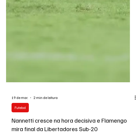
19 de mar.
2 min de leitura
Futebol
Nannetti cresce na hora decisiva e Flamengo