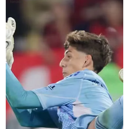
torcida