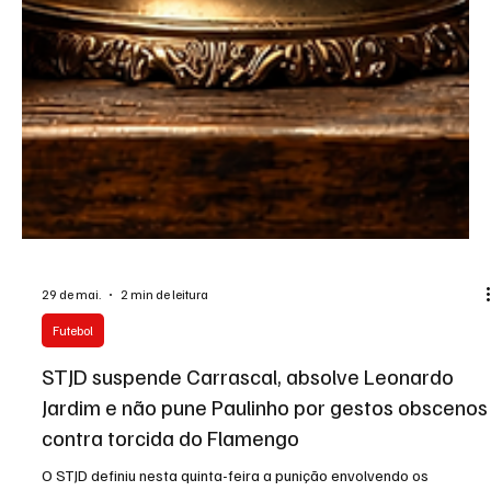
29 de mai.
2 min de leitura
Futebol
STJD suspende Carrascal, absolve Leonardo
Jardim e não pune Paulinho por gestos obscenos
contra torcida do Flamengo