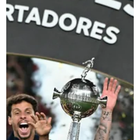
expulsão de Cauan Barros no início do segundo tempo, após uma
solada na panturrilha de Carrascal. Pa