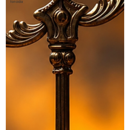
torcida