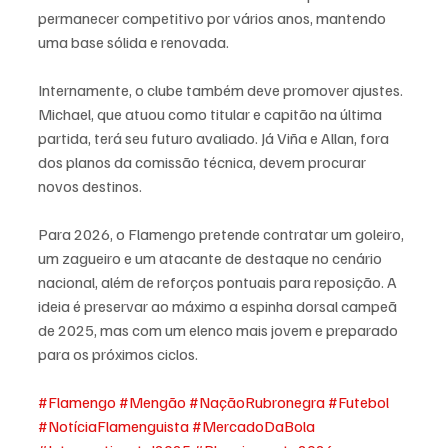
permanecer competitivo por vários anos, mantendo 
uma base sólida e renovada.
Internamente, o clube também deve promover ajustes. 
Michael, que atuou como titular e capitão na última 
partida, terá seu futuro avaliado. Já Viña e Allan, fora 
dos planos da comissão técnica, devem procurar 
novos destinos.
Para 2026, o Flamengo pretende contratar um goleiro, 
um zagueiro e um atacante de destaque no cenário 
nacional, além de reforços pontuais para reposição. A 
ideia é preservar ao máximo a espinha dorsal campeã 
de 2025, mas com um elenco mais jovem e preparado 
para os próximos ciclos.
#Flamengo
#Mengão
#NaçãoRubronegra
#Futebol
#NotíciaFlamenguista
#MercadoDaBola