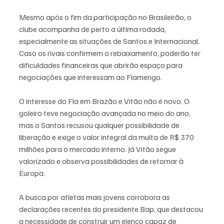
Mesmo após o fim da participação no Brasileirão, o 
clube acompanha de perto a última rodada, 
especialmente as situações de Santos e Internacional. 
Caso os rivais confirmem o rebaixamento, poderão ter 
dificuldades financeiras que abrirão espaço para 
negociações que interessam ao Flamengo.
O interesse do Fla em Brazão e Vitão não é novo. O 
goleiro teve negociação avançada no meio do ano, 
mas o Santos recusou qualquer possibilidade de 
liberação e exige o valor integral da multa de R$ 370 
milhões para o mercado interno. Já Vitão segue 
valorizado e observa possibilidades de retornar à 
Europa.
A busca por atletas mais jovens corrobora as 
declarações recentes do presidente Bap, que destacou 
a necessidade de construir um elenco capaz de 