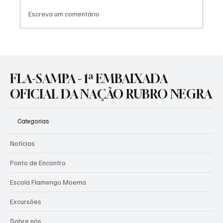
Escreva um comentário
🚨 CORRIDA CONTRA O RELÓGIO NA GÁVEA!
⏳🔴⚫
FLA-SAMPA - 1ª EMBAIXADA
OFICIAL DA NAÇÃO RUBRO NEGRA
Categorias
Notícias
Ponto de Encontro
Escola Flamengo Moema
Excursões
Sobre nós