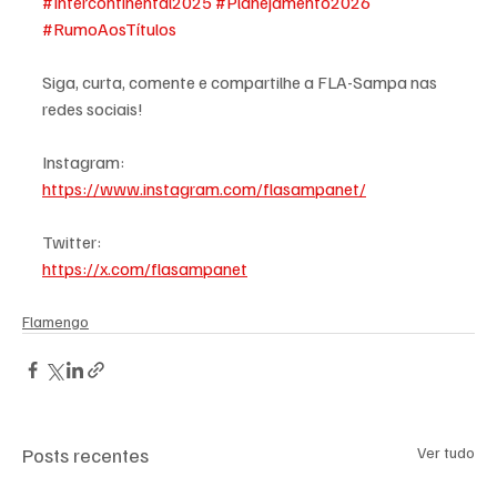
#Intercontinental2025
#Planejamento2026
#RumoAosTítulos
Siga, curta, comente e compartilhe a FLA-Sampa nas 
redes sociais!
Instagram:
https://www.instagram.com/flasampanet/
Twitter:
https://x.com/flasampanet
Flamengo
Posts recentes
Ver tudo