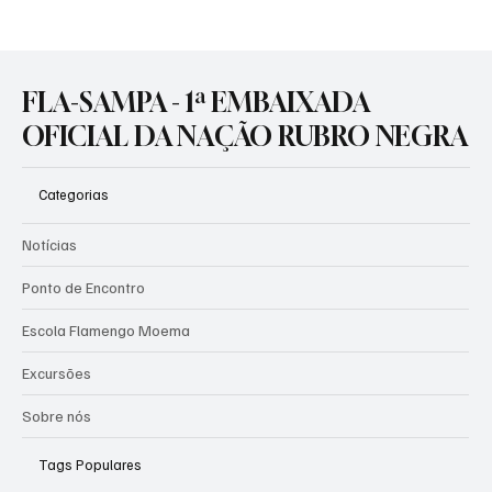
TRADIÇÃO E LIFESTYLE: O NOVO MANTO 3
CHEGA PARA IMPULSIONAR OS COFRES
RUBRO-NEGROS!
FLA-SAMPA - 1ª EMBAIXADA
OFICIAL DA NAÇÃO RUBRO NEGRA
Categorias
Notícias
Ponto de Encontro
Escola Flamengo Moema
Excursões
Sobre nós
Tags Populares