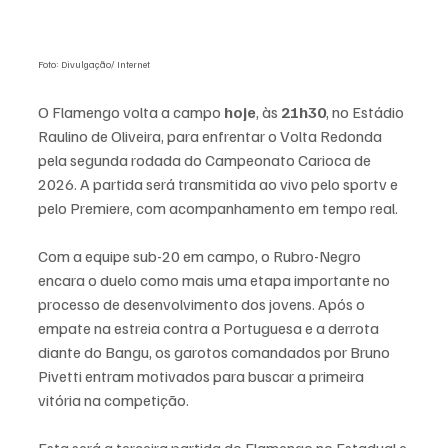
Foto: Divulgação/ Internet
O Flamengo volta a campo 
hoje
, às 
21h30
, no Estádio 
Raulino de Oliveira, para enfrentar o Volta Redonda 
pela segunda rodada do Campeonato Carioca de 
2026. A partida será transmitida ao vivo pelo sportv e 
pelo Premiere, com acompanhamento em tempo real.
Com a equipe sub-20 em campo, o Rubro-Negro 
encara o duelo como mais uma etapa importante no 
processo de desenvolvimento dos jovens. Após o 
empate na estreia contra a Portuguesa e a derrota 
diante do Bangu, os garotos comandados por Bruno 
Pivetti entram motivados para buscar a primeira 
vitória na competição.