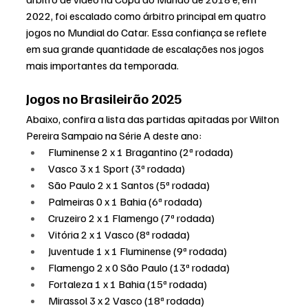
2022, foi escalado como árbitro principal em quatro 
jogos no Mundial do Catar. Essa confiança se reflete 
em sua grande quantidade de escalações nos jogos 
mais importantes da temporada.
Jogos no Brasileirão 2025
Abaixo, confira a lista das partidas apitadas por Wilton 
Pereira Sampaio na Série A deste ano:
Fluminense 2 x 1 Bragantino (2ª rodada)
Vasco 3 x 1 Sport (3ª rodada)
São Paulo 2 x 1 Santos (5ª rodada)
Palmeiras 0 x 1 Bahia (6ª rodada)
Cruzeiro 2 x 1 Flamengo (7ª rodada)
Vitória 2 x 1 Vasco (8ª rodada)
Juventude 1 x 1 Fluminense (9ª rodada)
Flamengo 2 x 0 São Paulo (13ª rodada)
Fortaleza 1 x 1 Bahia (15ª rodada)
Mirassol 3 x 2 Vasco (18ª rodada)