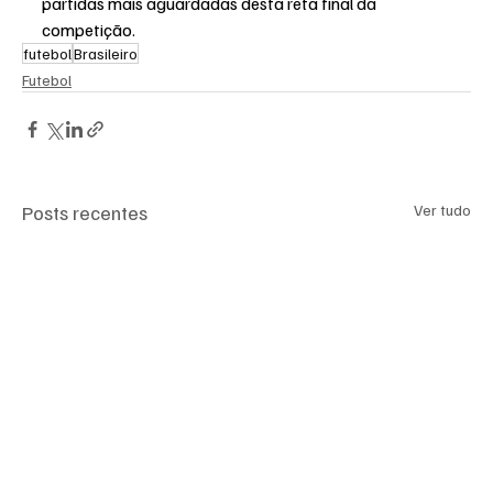
partidas mais aguardadas desta reta final da 
competição.
futebol
Brasileiro
Futebol
Posts recentes
Ver tudo