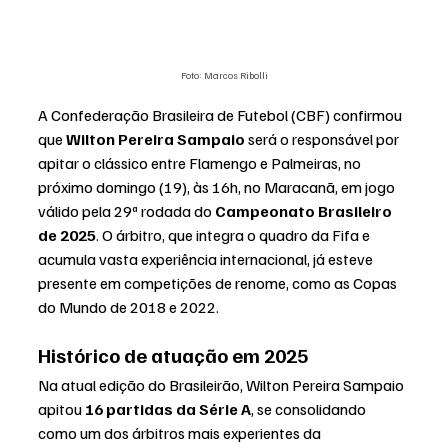
Foto: Marcos Ribolli
A Confederação Brasileira de Futebol (CBF) confirmou 
que 
Wilton Pereira Sampaio
 será o responsável por 
apitar o clássico entre Flamengo e Palmeiras, no 
próximo domingo (19), às 16h, no Maracanã, em jogo 
válido pela 29ª rodada do 
Campeonato Brasileiro 
de 2025
. O árbitro, que integra o quadro da Fifa e 
acumula vasta experiência internacional, já esteve 
presente em competições de renome, como as Copas 
do Mundo de 2018 e 2022.
Histórico de atuação em 2025
Na atual edição do Brasileirão, Wilton Pereira Sampaio 
apitou 
16 partidas da Série A
, se consolidando 
como um dos árbitros mais experientes da 