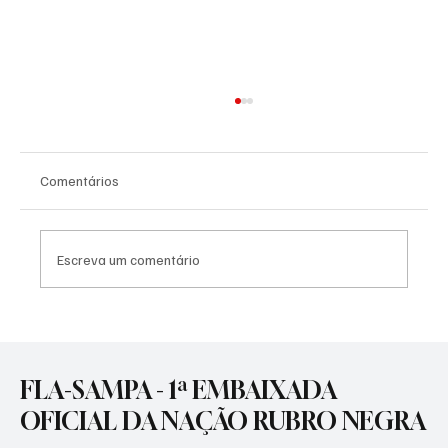
Comentários
Escreva um comentário
🚨 CORRIDA CONTRA O RELÓGIO NA GÁVEA!
⏳🔴⚫
FLA-SAMPA - 1ª EMBAIXADA
OFICIAL DA NAÇÃO RUBRO NEGRA