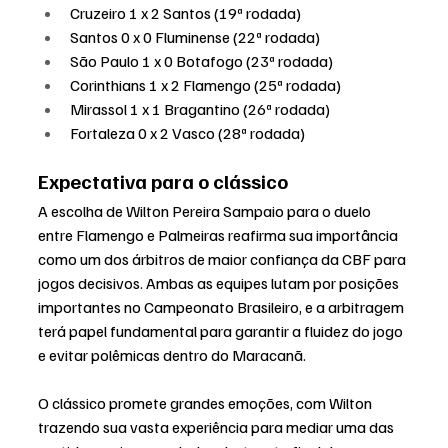
Cruzeiro 1 x 2 Santos (19ª rodada)
Santos 0 x 0 Fluminense (22ª rodada)
São Paulo 1 x 0 Botafogo (23ª rodada)
Corinthians 1 x 2 Flamengo (25ª rodada)
Mirassol 1 x 1 Bragantino (26ª rodada)
Fortaleza 0 x 2 Vasco (28ª rodada)
Expectativa para o clássico
A escolha de Wilton Pereira Sampaio para o duelo 
entre Flamengo e Palmeiras reafirma sua importância 
como um dos árbitros de maior confiança da CBF para 
jogos decisivos. Ambas as equipes lutam por posições 
importantes no Campeonato Brasileiro, e a arbitragem 
terá papel fundamental para garantir a fluidez do jogo 
e evitar polêmicas dentro do Maracanã.
O clássico promete grandes emoções, com Wilton 
trazendo sua vasta experiência para mediar uma das 