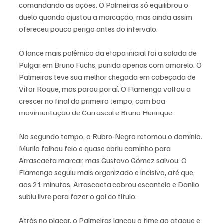
comandando as ações. O Palmeiras só equilibrou o 
duelo quando ajustou a marcação, mas ainda assim 
ofereceu pouco perigo antes do intervalo.
O lance mais polêmico da etapa inicial foi a solada de 
Pulgar em Bruno Fuchs, punida apenas com amarelo. O 
Palmeiras teve sua melhor chegada em cabeçada de 
Vitor Roque, mas parou por aí. O Flamengo voltou a 
crescer no final do primeiro tempo, com boa 
movimentação de Carrascal e Bruno Henrique.
No segundo tempo, o Rubro-Negro retomou o domínio. 
Murilo falhou feio e quase abriu caminho para 
Arrascaeta marcar, mas Gustavo Gómez salvou. O 
Flamengo seguiu mais organizado e incisivo, até que, 
aos 21 minutos, Arrascaeta cobrou escanteio e Danilo 
subiu livre para fazer o gol do título.
Atrás no placar, o Palmeiras lançou o time ao ataque e 