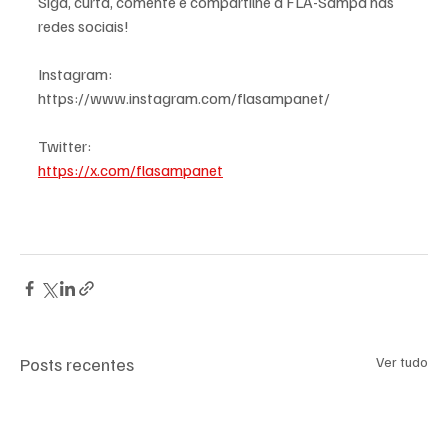
Siga, curta, comente e compartilhe a FLA-Sampa nas 
redes sociais!
Instagram:
https://www.instagram.com/flasampanet/
Twitter:
https://x.com/flasampanet
Posts recentes
Ver tudo