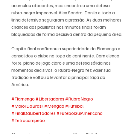
acumulou atacantes, mas encontrou uma defesa 
rubro-negra impecável. Alex Sandro, Danilo e toda a 
linha defensiva seguraram a pressão. As duas melhores 
chances dos paulistas nos minutos finais foram 
bloqueadas de forma decisiva dentro da pequena área.
O apito final confirmou a superioridade do Flamengo e 
consolidou o clube no topo do continente. Com elenco 
forte, plano de jogo claro e uma defesa sólida nos 
momentos decisivos, o Rubro-Negro fez valer sua 
tradição e voltou a levantar a principal taça da 
América.
#Flamengo
#Libertadores
#RubroNegro
#MaiorDoBrasil
#Mengão
#Futebol
#FinalDaLibertadores
#FutebolSulAmericano
#Tetracampeão