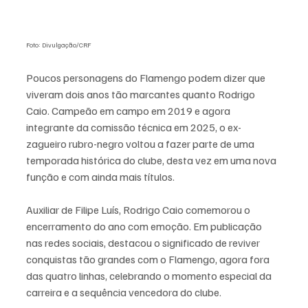
Foto: Divulgação/CRF
Poucos personagens do Flamengo podem dizer que 
viveram dois anos tão marcantes quanto Rodrigo 
Caio. Campeão em campo em 2019 e agora 
integrante da comissão técnica em 2025, o ex-
zagueiro rubro-negro voltou a fazer parte de uma 
temporada histórica do clube, desta vez em uma nova 
função e com ainda mais títulos.
Auxiliar de Filipe Luís, Rodrigo Caio comemorou o 
encerramento do ano com emoção. Em publicação 
nas redes sociais, destacou o significado de reviver 
conquistas tão grandes com o Flamengo, agora fora 
das quatro linhas, celebrando o momento especial da 
carreira e a sequência vencedora do clube.