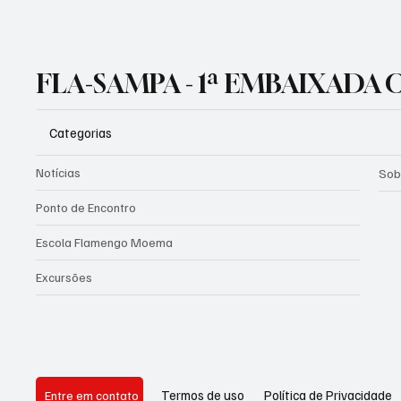
FLA-SAMPA - 1ª EMBAIXADA
Categorias
Notícias
Sob
Ponto de Encontro
Escola Flamengo Moema
Excursões
Política de Privacidade
Termos de uso
Entre em contato