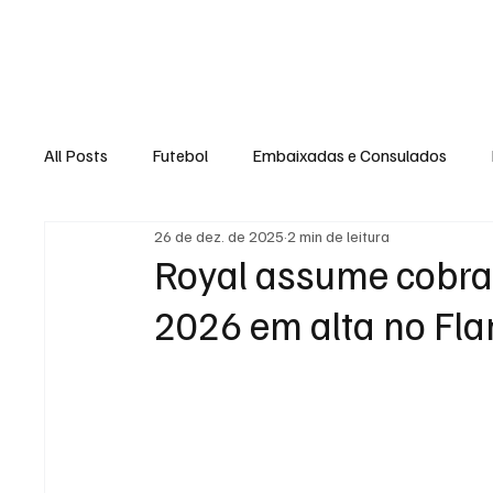
Home
Loja Virt
All Posts
Futebol
Embaixadas e Consulados
26 de dez. de 2025
2 min de leitura
Royal assume cobranç
2026 em alta no Fl