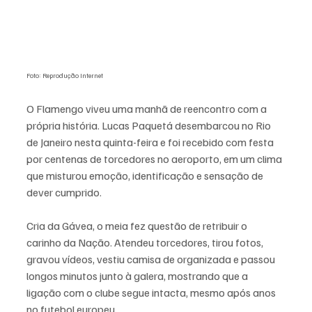
Foto: Reprodução Internet
O Flamengo viveu uma manhã de reencontro com a 
própria história. Lucas Paquetá desembarcou no Rio 
de Janeiro nesta quinta-feira e foi recebido com festa 
por centenas de torcedores no aeroporto, em um clima 
que misturou emoção, identificação e sensação de 
dever cumprido.
Cria da Gávea, o meia fez questão de retribuir o 
carinho da Nação. Atendeu torcedores, tirou fotos, 
gravou vídeos, vestiu camisa de organizada e passou 
longos minutos junto à galera, mostrando que a 
ligação com o clube segue intacta, mesmo após anos 
no futebol europeu.