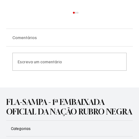
Comentários
Escreva um comentário
🚨 CORRIDA CONTRA O RELÓGIO NA GÁVEA!
⏳🔴⚫
FLA-SAMPA - 1ª EMBAIXADA
OFICIAL DA NAÇÃO RUBRO NEGRA
Categorias