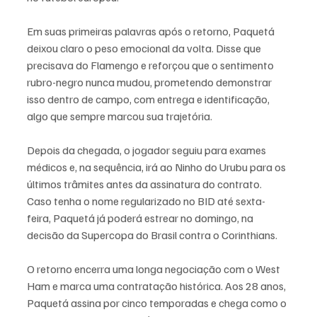
Em suas primeiras palavras após o retorno, Paquetá 
deixou claro o peso emocional da volta. Disse que 
precisava do Flamengo e reforçou que o sentimento 
rubro-negro nunca mudou, prometendo demonstrar 
isso dentro de campo, com entrega e identificação, 
algo que sempre marcou sua trajetória.
Depois da chegada, o jogador seguiu para exames 
médicos e, na sequência, irá ao Ninho do Urubu para os 
últimos trâmites antes da assinatura do contrato. 
Caso tenha o nome regularizado no BID até sexta-
feira, Paquetá já poderá estrear no domingo, na 
decisão da Supercopa do Brasil contra o Corinthians.
O retorno encerra uma longa negociação com o West 
Ham e marca uma contratação histórica. Aos 28 anos, 
Paquetá assina por cinco temporadas e chega como o 