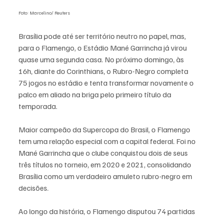
Foto: Marcelino/ Reuters
Brasília pode até ser território neutro no papel, mas, 
para o Flamengo, o Estádio Mané Garrincha já virou 
quase uma segunda casa. No próximo domingo, às 
16h, diante do Corinthians, o Rubro-Negro completa 
75 jogos no estádio e tenta transformar novamente o 
palco em aliado na briga pelo primeiro título da 
temporada.
Maior campeão da Supercopa do Brasil, o Flamengo 
tem uma relação especial com a capital federal. Foi no 
Mané Garrincha que o clube conquistou dois de seus 
três títulos no torneio, em 2020 e 2021, consolidando 
Brasília como um verdadeiro amuleto rubro-negro em 
decisões.
Ao longo da história, o Flamengo disputou 74 partidas 