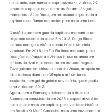
no estádio, com números expressivos: 41 vitórias, 24 
empates e apenas nove derrotas. Foram 126 gols 
marcados e 62 sofridos, um retrospecto que ajuda a 
explicar a confiança da torcida para mais uma final.
O estádio também guarda capítulos marcantes da 
trajetória recente do clube. Em 2016, Diego Ribas 
estreou com gol e vitória, dando início a um ciclo 
vitorioso. Em 2018, um Fla-Flu ficou marcado pelas 
atuações de Paquetá e Vinicius Jr., que arrancaram 
críticas do rival, mas encantaram os rubro-negros. 
Teve goleada em clássico contra o Vasco, atropelo na 
Libertadores diante do Olímpia e até um lance 
inusitado, com gol de goleiro adversário, que impediu 
uma vitória em 2013.
Agora, com o Flamengo defendendo o título da 
Supercopa conquistado em 2025, a expectativa é de 
casa cheia e mais um capítulo positivo dessa história 
em Brasília. O Mané Garrincha, mais uma vez, promete 