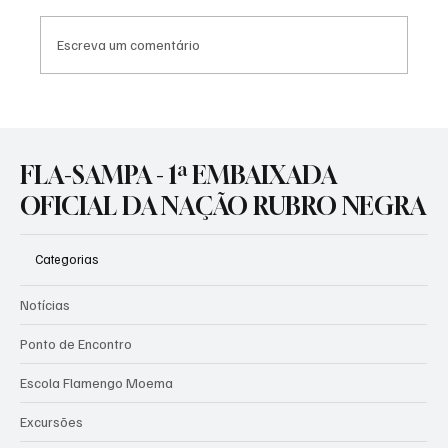
Escreva um comentário
TRADIÇÃO E LIFESTYLE: O NOVO MANTO 3
CHEGA PARA IMPULSIONAR OS COFRES
RUBRO-NEGROS!
FLA-SAMPA - 1ª EMBAIXADA
OFICIAL DA NAÇÃO RUBRO NEGRA
Categorias
Notícias
Ponto de Encontro
Escola Flamengo Moema
Excursões