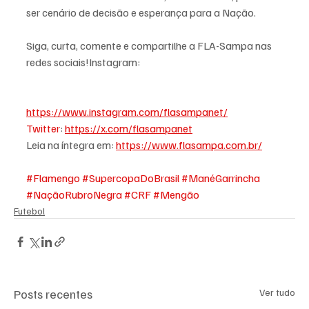
ser cenário de decisão e esperança para a Nação.
Siga, curta, comente e compartilhe a FLA-Sampa nas 
redes sociais!Instagram: 
https://www.instagram.com/flasampanet/
Twitter
: 
https://x.com/flasampanet
Leia na íntegra em: 
https://www.flasampa.com.br/
#Flamengo
#SupercopaDoBrasil
#ManéGarrincha
#NaçãoRubroNegra
#CRF
#Mengão
Futebol
Posts recentes
Ver tudo