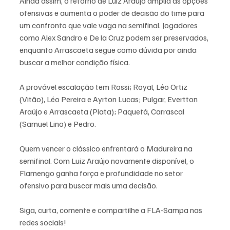
Ainda assim, o retorno de Luiz Araújo amplia as opções 
ofensivas e aumenta o poder de decisão do time para 
um confronto que vale vaga na semifinal. Jogadores 
como Alex Sandro e De la Cruz podem ser preservados, 
enquanto Arrascaeta segue como dúvida por ainda 
buscar a melhor condição física.
A provável escalação tem Rossi; Royal, Léo Ortiz 
(Vitão), Léo Pereira e Ayrton Lucas; Pulgar, Evertton 
Araújo e Arrascaeta (Plata); Paquetá, Carrascal 
(Samuel Lino) e Pedro.
Quem vencer o clássico enfrentará o Madureira na 
semifinal. Com Luiz Araújo novamente disponível, o 
Flamengo ganha força e profundidade no setor 
ofensivo para buscar mais uma decisão.
Siga, curta, comente e compartilhe a FLA-Sampa nas 
redes sociais!