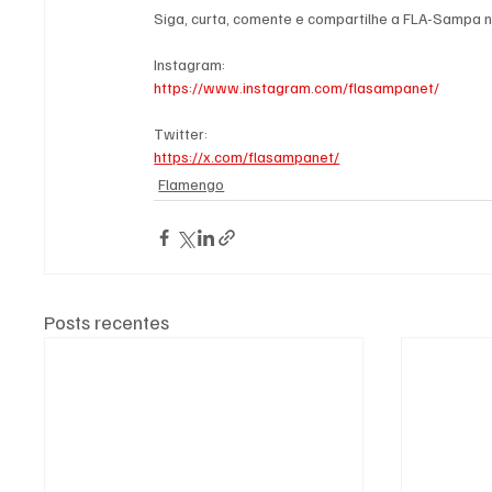
Siga, curta, comente e compartilhe a FLA-Sampa n
Instagram:
https://www.instagram.com/flasampanet/
Twitter:
https://x.com/flasampanet/
Flamengo
Posts recentes