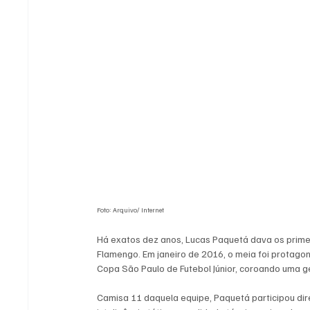
Foto: Arquivo/ Internet
Há exatos dez anos, Lucas Paquetá dava os prime
Flamengo. Em janeiro de 2016, o meia foi protagon
Copa São Paulo de Futebol Júnior, coroando uma 
Camisa 11 daquela equipe, Paquetá participou dir