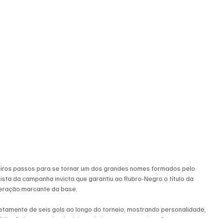
iros passos para se tornar um dos grandes nomes formados pelo 
ista da campanha invicta que garantiu ao Rubro-Negro o título da 
geração marcante da base.
etamente de seis gols ao longo do torneio, mostrando personalidade, 