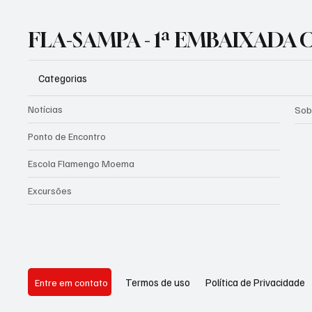
FLA-SAMPA - 1ª EMBAIXADA
Categorias
Notícias
Sob
Ponto de Encontro
Escola Flamengo Moema
Excursões
Política de Privacidade
Termos de uso
Entre em contato