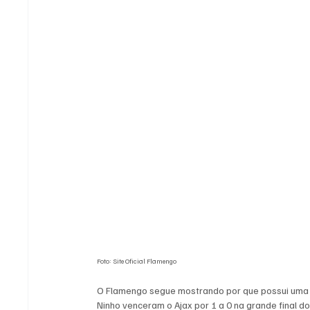
Foto: Site Oficial Flamengo
O Flamengo segue mostrando por que possui uma 
Ninho venceram o Ajax por 1 a 0 na grande final d