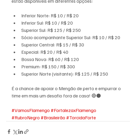
estão disponíveis em diferentes opções:
Inferior Norte: R$ 10 / R$ 20
Inferior Sul: R$ 10 / R$ 20
Superior Sul: R$ 125 / R$ 250
Sócio acompanhante Superior Sul: R$ 10 / R$ 20
Superior Central: R$ 15 / R$ 30
Especial: R$ 20 / R$ 40
Bossa Nova: R$ 60 / R$ 120
Premium: R$ 150 / R$ 300
Superior Norte (visitante): R$ 125 / R$ 250
É a chance de apoiar o Mengão de perto e empurrar o 
time em mais um desafio fora de casa! 🔴⚫
#VamosFlamengo
#FortalezaxFlamengo
#RubroNegro
#Brasileirão
#TorcidaForte