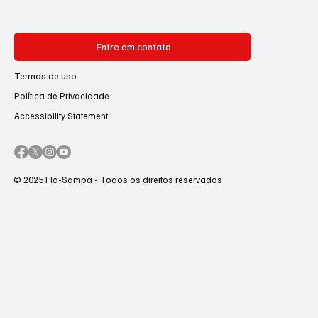
Entre em contato
Termos de uso
Política de Privacidade
Accessibility Statement
© 2025 Fla-Sampa - Todos os direitos reservados