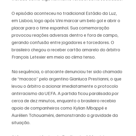
O episódio aconteceu no tradicional Estádio da Luz, 
em Lisboa, logo após Vini marcar um belo gol e abrir o 
placar para o time espanhol. Sua comemoração 
provocou reações adversas dentro e fora de campo, 
gerando confusão entre jogadores e torcedores. O 
brasileiro chegou a receber cartão amarelo do árbitro 
François Letexier em meio ao clima tenso.
Na sequência, o atacante denunciou ter sido chamado 
de “macaco” pelo argentino Gianluca Prestianni, o que 
levou o árbitro a acionar imediatamente o protocolo 
antirracismo da UEFA. A partida ficou paralisada por 
cerca de dez minutos, enquanto o brasileiro recebia 
apoio de companheiros como Kylian Mbappé e 
Aurélien Tchouaméni, demonstrando a gravidade da 
situação.