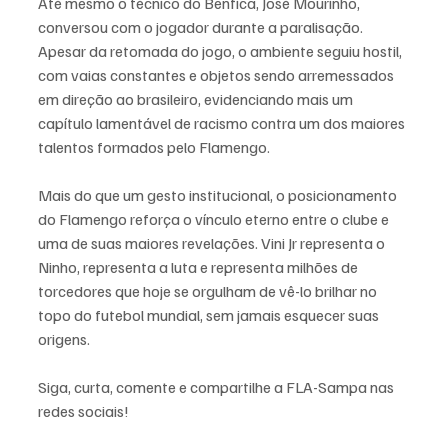
Até mesmo o técnico do Benfica, José Mourinho, 
conversou com o jogador durante a paralisação. 
Apesar da retomada do jogo, o ambiente seguiu hostil, 
com vaias constantes e objetos sendo arremessados 
em direção ao brasileiro, evidenciando mais um 
capítulo lamentável de racismo contra um dos maiores 
talentos formados pelo Flamengo.
Mais do que um gesto institucional, o posicionamento 
do Flamengo reforça o vínculo eterno entre o clube e 
uma de suas maiores revelações. Vini Jr representa o 
Ninho, representa a luta e representa milhões de 
torcedores que hoje se orgulham de vê-lo brilhar no 
topo do futebol mundial, sem jamais esquecer suas 
origens.
Siga, curta, comente e compartilhe a FLA-Sampa nas 
redes sociais!