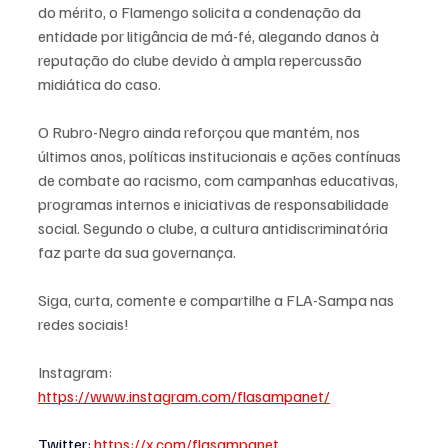
do mérito, o Flamengo solicita a condenação da 
entidade por litigância de má-fé, alegando danos à 
reputação do clube devido à ampla repercussão 
midiática do caso.
O Rubro-Negro ainda reforçou que mantém, nos 
últimos anos, políticas institucionais e ações contínuas 
de combate ao racismo, com campanhas educativas, 
programas internos e iniciativas de responsabilidade 
social. Segundo o clube, a cultura antidiscriminatória 
faz parte da sua governança.
Siga, curta, comente e compartilhe a FLA-Sampa nas 
redes sociais!
Instagram: 
https://www.instagram.com/flasampanet/
Twitter
:
https://x.com/flasampanet