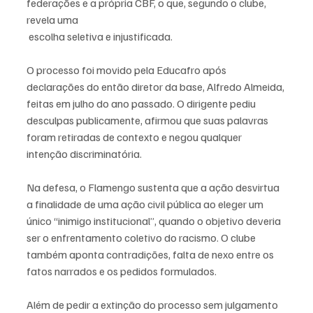
federações e a própria CBF, o que, segundo o clube, 
revela uma
 escolha seletiva e injustificada.
O processo foi movido pela Educafro após 
declarações do então diretor da base, Alfredo Almeida, 
feitas em julho do ano passado. O dirigente pediu 
desculpas publicamente, afirmou que suas palavras 
foram retiradas de contexto e negou qualquer 
intenção discriminatória.
Na defesa, o Flamengo sustenta que a ação desvirtua 
a finalidade de uma ação civil pública ao eleger um 
único “inimigo institucional”, quando o objetivo deveria 
ser o enfrentamento coletivo do racismo. O clube 
também aponta contradições, falta de nexo entre os 
fatos narrados e os pedidos formulados.
Além de pedir a extinção do processo sem julgamento 