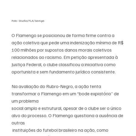
Foto: Studio/FLA/Sampa
O Flamengo se posicionou de forma firme contra a 
ação coletiva que pede uma indenização mínima de R$ 
100 milhões por supostos danos morais coletivos 
relacionados ao racismo. Em petição apresentada à 
Justiça Federal, o clube classificou a iniciativa como 
oportunista e sem fundamento jurídico consistente.
Na avaliação do Rubro-Negro, a ação tenta 
transformar o Flamengo em um “bode expiatório” de 
um problema 
social amplo e estrutural, apesar de o clube ser o único 
alvo do processo. O Flamengo questiona a ausência de 
outras
 instituições do futebol brasileiro na ação, como 