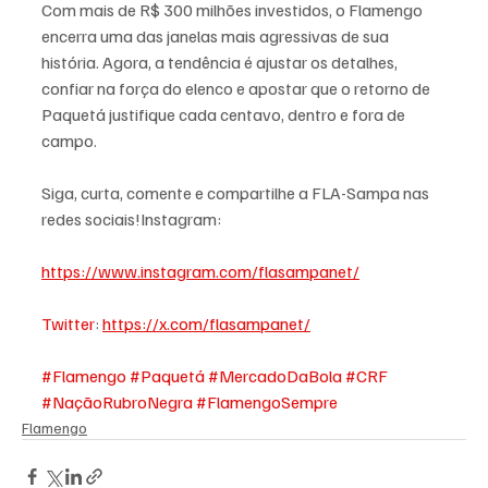
Com mais de R$ 300 milhões investidos, o Flamengo 
encerra uma das janelas mais agressivas de sua 
história. Agora, a tendência é ajustar os detalhes, 
confiar na força do elenco e apostar que o retorno de 
Paquetá justifique cada centavo, dentro e fora de 
campo.
Siga, curta, comente e compartilhe a FLA-Sampa nas 
redes sociais!Instagram: 
https://www.instagram.com/flasampanet/
Twitter
: 
https://x.com/flasampanet/
#Flamengo
#Paquetá
#MercadoDaBola
#CRF
#NaçãoRubroNegra
#FlamengoSempre
Flamengo