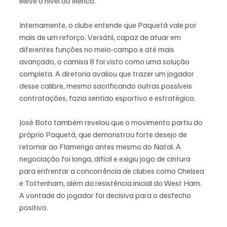
eleve o nível do elenco.
Internamente, o clube entende que Paquetá vale por 
mais de um reforço. Versátil, capaz de atuar em 
diferentes funções no meio-campo e até mais 
avançado, o camisa 8 foi visto como uma solução 
completa. A diretoria avaliou que trazer um jogador 
desse calibre, mesmo sacrificando outras possíveis 
contratações, fazia sentido esportivo e estratégico.
José Boto também revelou que o movimento partiu do 
próprio Paquetá, que demonstrou forte desejo de 
retornar ao Flamengo antes mesmo do Natal. A 
negociação foi longa, difícil e exigiu jogo de cintura 
para enfrentar a concorrência de clubes como Chelsea 
e Tottenham, além da resistência inicial do West Ham. 
A vontade do jogador foi decisiva para o desfecho 
positivo.