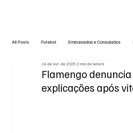
Home
Loja Virt
All Posts
Futebol
Embaixadas e Consulados
16 de out. de 2025
2 min de leitura
Flamengo denuncia 
explicações após vit