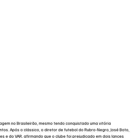
ragem no Brasileirão, mesmo tendo conquistado uma vitória 
tos. Após o clássico, o diretor de futebol do Rubro-Negro, José Boto, 
es e do VAR, afirmando que o clube foi prejudicado em dois lances 