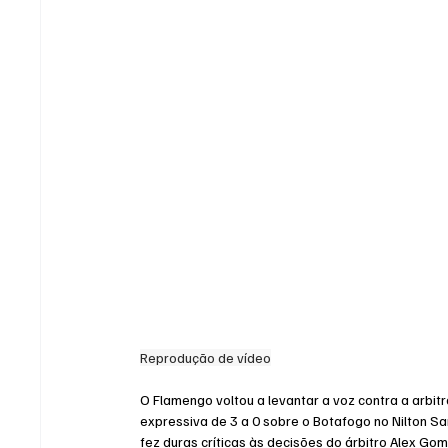
Reprodução de vídeo
O Flamengo voltou a levantar a voz contra a arbit
expressiva de 3 a 0 sobre o Botafogo no Nilton San
fez duras críticas às decisões do árbitro Alex Gom