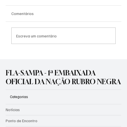
Comentários
Escreva um comentário
TRADIÇÃO E LIFESTYLE: O NOVO MANTO 3
CHEGA PARA IMPULSIONAR OS COFRES
RUBRO-NEGROS!
FLA-SAMPA - 1ª EMBAIXADA
OFICIAL DA NAÇÃO RUBRO NEGRA
Categorias
Notícias
Ponto de Encontro