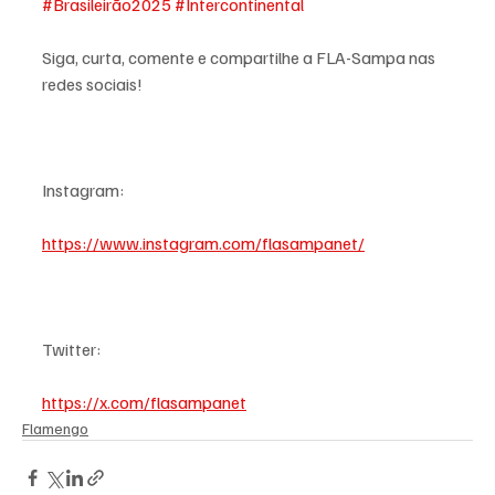
#Brasileirão2025
#Intercontinental
Siga, curta, comente e compartilhe a FLA-Sampa nas 
redes sociais!
Instagram:
https://www.instagram.com/flasampanet/
Twitter:
https://x.com/flasampanet
Flamengo