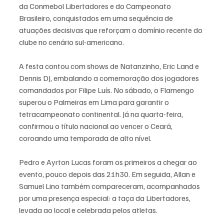
da Conmebol Libertadores e do Campeonato 
Brasileiro, conquistados em uma sequência de 
atuações decisivas que reforçam o domínio recente do 
clube no cenário sul-americano.
A festa contou com shows de Natanzinho, Eric Land e 
Dennis DJ, embalando a comemoração dos jogadores 
comandados por Filipe Luís. No sábado, o Flamengo 
superou o Palmeiras em Lima para garantir o 
tetracampeonato continental. Já na quarta-feira, 
confirmou o título nacional ao vencer o Ceará, 
coroando uma temporada de alto nível.
Pedro e Ayrton Lucas foram os primeiros a chegar ao 
evento, pouco depois das 21h30. Em seguida, Allan e 
Samuel Lino também compareceram, acompanhados 
por uma presença especial: a taça da Libertadores, 
levada ao local e celebrada pelos atletas.