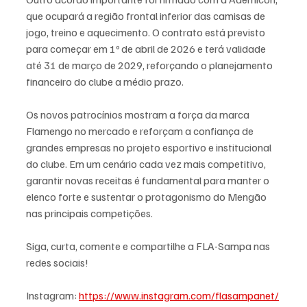
que ocupará a região frontal inferior das camisas de 
jogo, treino e aquecimento. O contrato está previsto 
para começar em 1º de abril de 2026 e terá validade 
até 31 de março de 2029, reforçando o planejamento 
financeiro do clube a médio prazo.
Os novos patrocínios mostram a força da marca 
Flamengo no mercado e reforçam a confiança de 
grandes empresas no projeto esportivo e institucional 
do clube. Em um cenário cada vez mais competitivo, 
garantir novas receitas é fundamental para manter o 
elenco forte e sustentar o protagonismo do Mengão 
nas principais competições.
Siga, curta, comente e compartilhe a FLA-Sampa nas 
redes sociais!
Instagram: 
https://www.instagram.com/flasampanet/