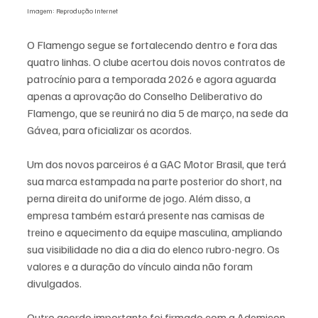
Imagem: Reprodução Internet
O Flamengo segue se fortalecendo dentro e fora das 
quatro linhas. O clube acertou dois novos contratos de 
patrocínio para a temporada 2026 e agora aguarda 
apenas a aprovação do Conselho Deliberativo do 
Flamengo, que se reunirá no dia 5 de março, na sede da 
Gávea, para oficializar os acordos.
Um dos novos parceiros é a GAC Motor Brasil, que terá 
sua marca estampada na parte posterior do short, na 
perna direita do uniforme de jogo. Além disso, a 
empresa também estará presente nas camisas de 
treino e aquecimento da equipe masculina, ampliando 
sua visibilidade no dia a dia do elenco rubro-negro. Os 
valores e a duração do vínculo ainda não foram 
divulgados.
Outro acordo importante foi firmado com a Ademicon, 