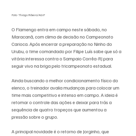
Foto: Thiago Ribeiro/AGIF
O Flamengo entra em campo neste sábado, no 
Maracanã, com clima de decisão no Campeonato 
Carioca. Após encerrar a preparação no Ninho do 
Urubu, o time comandado por Filipe Luís sabe que só a 
vitória interessa contra o Sampaio Corrêa-RJ para 
seguir vivo na briga pelo tricampeonato estadual.
Ainda buscando o melhor condicionamento físico do 
elenco, o treinador avalia mudanças para colocar um 
time mais competitivo e intenso em campo. A ideia é 
retomar o controle das ações e deixar para trás a 
sequência de quatro tropeços que aumentou a 
pressão sobre o grupo.
A principal novidade é o retorno de Jorginho, que 