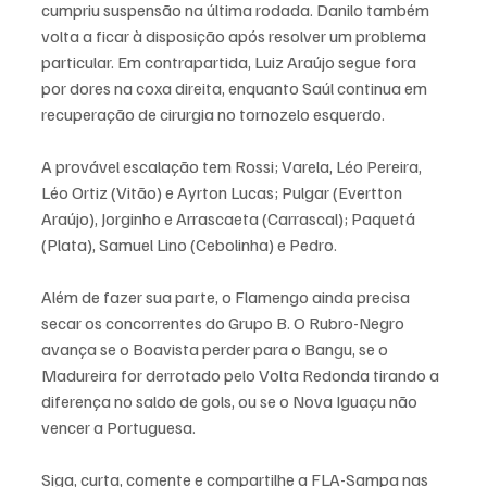
cumpriu suspensão na última rodada. Danilo também 
volta a ficar à disposição após resolver um problema 
particular. Em contrapartida, Luiz Araújo segue fora 
por dores na coxa direita, enquanto Saúl continua em 
recuperação de cirurgia no tornozelo esquerdo.
A provável escalação tem Rossi; Varela, Léo Pereira, 
Léo Ortiz (Vitão) e Ayrton Lucas; Pulgar (Evertton 
Araújo), Jorginho e Arrascaeta (Carrascal); Paquetá 
(Plata), Samuel Lino (Cebolinha) e Pedro.
Além de fazer sua parte, o Flamengo ainda precisa 
secar os concorrentes do Grupo B. O Rubro-Negro 
avança se o Boavista perder para o Bangu, se o 
Madureira for derrotado pelo Volta Redonda tirando a 
diferença no saldo de gols, ou se o Nova Iguaçu não 
vencer a Portuguesa.
Siga, curta, comente e compartilhe a FLA-Sampa nas 