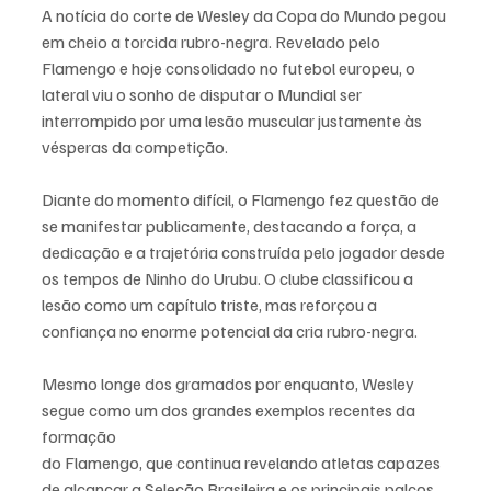
A notícia do corte de Wesley da Copa do Mundo pegou 
em cheio a torcida rubro-negra. Revelado pelo 
Flamengo e hoje consolidado no futebol europeu, o 
lateral viu o sonho de disputar o Mundial ser 
interrompido por uma lesão muscular justamente às 
vésperas da competição.
Diante do momento difícil, o Flamengo fez questão de 
se manifestar publicamente, destacando a força, a 
dedicação e a trajetória construída pelo jogador desde 
os tempos de Ninho do Urubu. O clube classificou a 
lesão como um capítulo triste, mas reforçou a 
confiança no enorme potencial da cria rubro-negra.
Mesmo longe dos gramados por enquanto, Wesley 
segue como um dos grandes exemplos recentes da 
formação 
do Flamengo, que continua revelando atletas capazes 
de alcançar a Seleção Brasileira e os principais palcos 